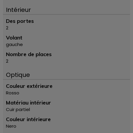
Intérieur
Des portes
2
Volant
gauche
Nombre de places
2
Optique
Couleur extérieure
Rosso
Matériau intérieur
Cuir partiel
Couleur intérieure
Nero