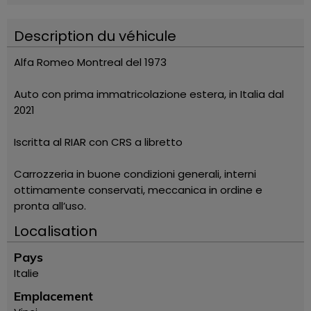
Description du véhicule
Alfa Romeo Montreal del 1973
Auto con prima immatricolazione estera, in Italia dal
2021
Iscritta al RIAR con CRS a libretto
Carrozzeria in buone condizioni generali, interni
ottimamente conservati, meccanica in ordine e
pronta all’uso.
Localisation
Pays
Italie
Emplacement