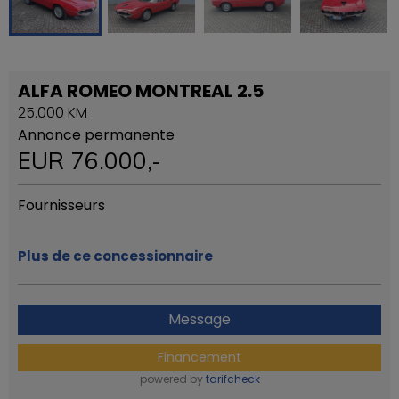
ALFA ROMEO MONTREAL 2.5
25.000 KM
Annonce permanente
EUR
76.000
,-
Fournisseurs
Plus de ce concessionnaire
Message
Financement
powered by
tarifcheck