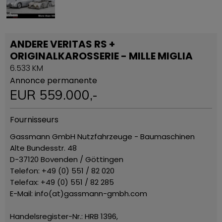
ANDERE VERITAS RS +
ORIGINALKAROSSERIE - MILLE MIGLIA
6.533 KM
Annonce permanente
EUR
559.000
,-
Fournisseurs
Gassmann GmbH Nutzfahrzeuge - Baumaschinen
Alte Bundesstr. 48
D-37120 Bovenden / Göttingen
Telefon: +49 (0) 551 / 82 020
Telefax: +49 (0) 551 / 82 285
E-Mail: info(at)gassmann-gmbh.com
Handelsregister-Nr.: HRB 1396,