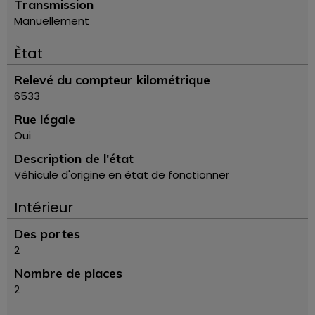
Transmission
Manuellement
Ètat
Relevé du compteur kilométrique
6533
Rue légale
Oui
Description de l'état
Véhicule d'origine en état de fonctionner
Intérieur
Des portes
2
Nombre de places
2