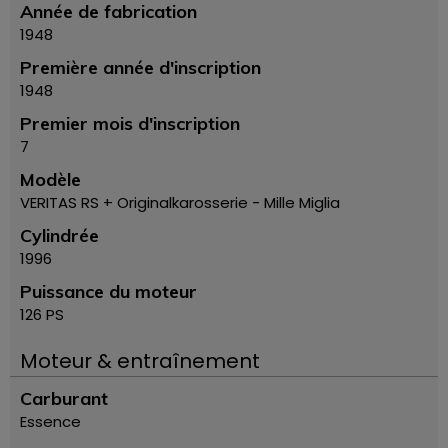
Année de fabrication
1948
Première année d'inscription
1948
Premier mois d'inscription
7
Modèle
VERITAS RS + Originalkarosserie - Mille Miglia
Cylindrée
1996
Puissance du moteur
126 PS
Moteur & entraînement
Carburant
Essence