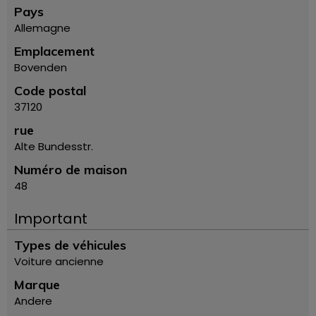
Pays
Allemagne
Emplacement
Bovenden
Code postal
37120
rue
Alte Bundesstr.
Numéro de maison
48
Important
Types de véhicules
Voiture ancienne
Marque
Andere