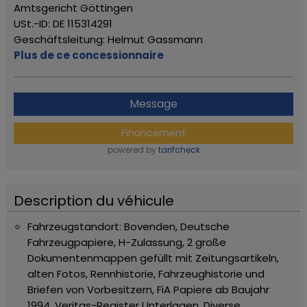
Amtsgericht Göttingen
USt.-ID: DE 115314291
Geschäftsleitung: Helmut Gassmann
Plus de ce concessionnaire
Message
Financement
powered by
tarifcheck
Description du véhicule
Fahrzeugstandort: Bovenden,
Deutsche
Fahrzeugpapiere, H-Zulassung, 2 große
Dokumentenmappen gefüllt mit Zeitungsartikeln,
alten Fotos, Rennhistorie, Fahrzeughistorie und
Briefen von Vorbesitzern, FiA Papiere ab Baujahr
1994, Veritas-Register Unterlagen, Diverse