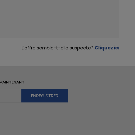
L'offre semble-t-elle suspecte?
Cliquez ici
 MAINTENANT