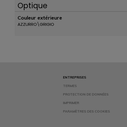
Optique
Couleur extérieure
AZZURRO\GRIGIO
ENTREPRISES
TERMES
PROTECTION DE DONNÉES
IMPRIMER
PARAMÈTRES DES COOKIES