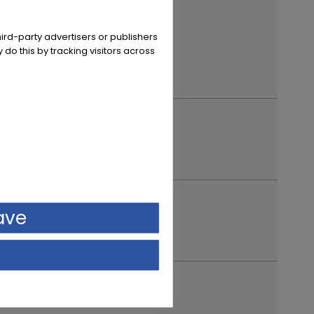
ird-party advertisers or publishers
 do this by tracking visitors across
ave