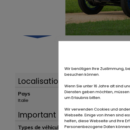
Wir benötigen Ihre Zustimmung, be
besuchen können.
Localisation
Wenn Sie unter 16 Jahre alt sind un
Diensten geben möchten, müssen S
Pays
um Erlaubnis bitten.
Italie
Wir verwenden Cookies und ander
Important
Webseite. Einige von ihnen sind e
helfen, diese Webseite und Ihre Er
Personenbezogene Daten können ve
Types de véhicules