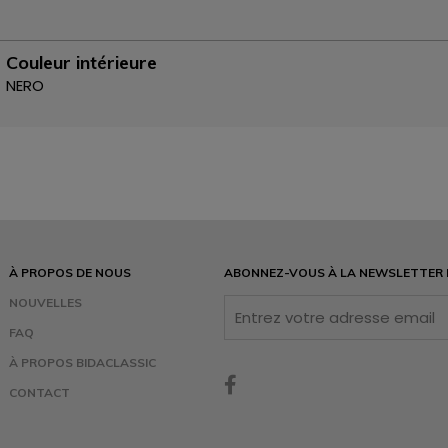
Couleur intérieure
NERO
À PROPOS DE NOUS
ABONNEZ-VOUS À LA NEWSLETTER
NOUVELLES
FAQ
À PROPOS BIDACLASSIC
CONTACT