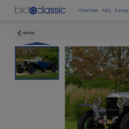
Chercher
FAQ
À prop
retour