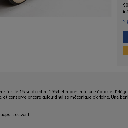
98
in
Pl
˅ 
re fois le 15 septembre 1954 et représente une époque d’éléganc
é et conserve encore aujourd’hui sa mécanique d’origine. Une berl
rapport suivant.