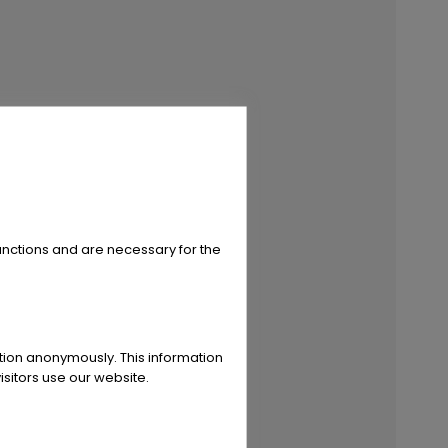
unctions and are necessary for the
ation anonymously. This information
sitors use our website.