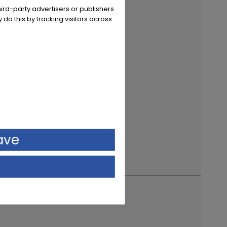
ird-party advertisers or publishers
 do this by tracking visitors across
ave
postal