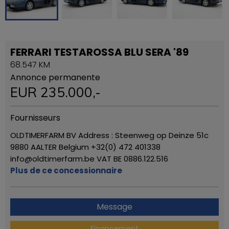
FERRARI TESTAROSSA BLU SERA '89
68.547 KM
Annonce permanente
EUR
235.000
,-
Fournisseurs
OLDTIMERFARM BV Address : Steenweg op Deinze 51c
9880 AALTER Belgium +32(0) 472 401338
info@oldtimerfarm.be VAT BE 0886.122.516
Plus de ce concessionnaire
Message
Financement