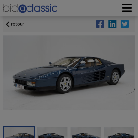
retour