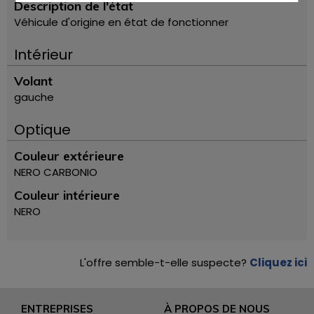
Description de l'état
Véhicule d'origine en état de fonctionner
Intérieur
Volant
gauche
Optique
Couleur extérieure
NERO CARBONIO
Couleur intérieure
NERO
L'offre semble-t-elle suspecte?
Cliquez ici
ENTREPRISES
À PROPOS DE NOUS