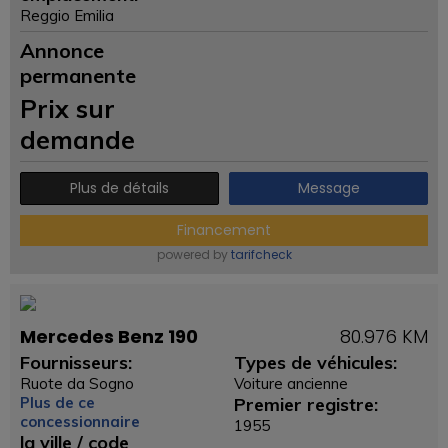
Reggio Emilia
Annonce
permanente
Prix ​​sur
demande
Plus de détails
Message
Financement
powered by
tarifcheck
Mercedes Benz 190
80.976 KM
Fournisseurs:
Types de véhicules:
Ruote da Sogno
Voiture ancienne
Plus de ce
Premier registre:
concessionnaire
1955
la ville / code