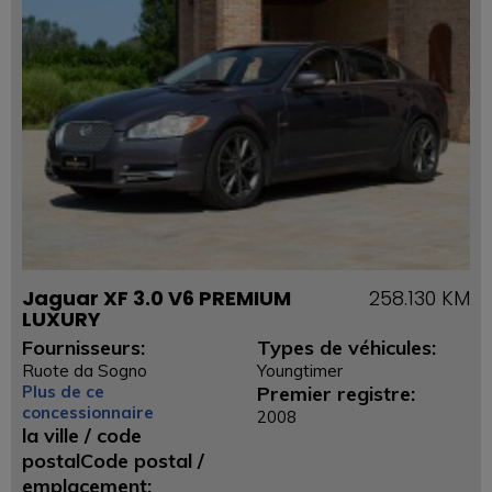
Jaguar XF 3.0 V6 PREMIUM
258.130 KM
LUXURY
Fournisseurs:
Types de véhicules:
Ruote da Sogno
Youngtimer
Plus de ce
Premier registre:
concessionnaire
2008
la ville / code
postalCode postal /
emplacement: