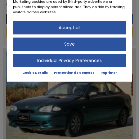
demande
Marketing cookies are used by third-party advertisers or
publishers to display personalized ads. They do this by tracking
visitors across websites.
Plus de détails
Message
Accept all
Financement
powered by
tarifcheck
Save
Individual Privacy Preferences
Cookie Details
Protection de données
Imprimer