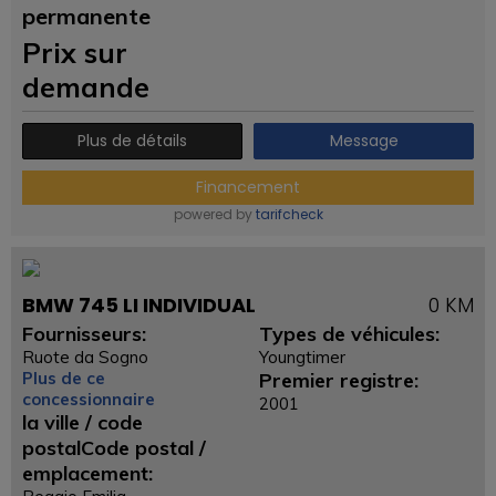
permanente
Prix ​​sur
demande
Plus de détails
Message
Financement
powered by
tarifcheck
BMW 745 LI INDIVIDUAL
0 KM
Fournisseurs:
Types de véhicules:
Ruote da Sogno
Youngtimer
Plus de ce
Premier registre:
concessionnaire
2001
la ville / code
postalCode postal /
emplacement: