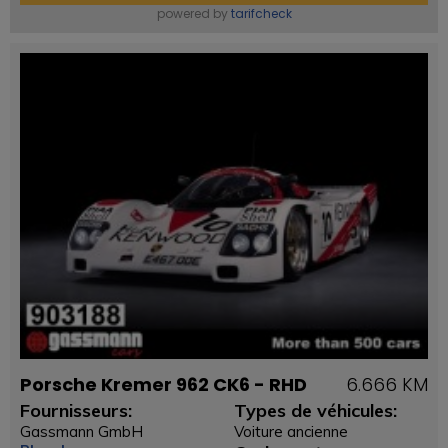
powered by
tarifcheck
Porsche Kremer 962 CK6 - RHD
6.666 KM
Fournisseurs:
Types de véhicules:
Gassmann GmbH
Voiture ancienne