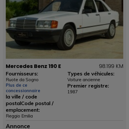
Mercedes Benz 190 E
98.199 KM
Fournisseurs:
Types de véhicules:
Ruote da Sogno
Voiture ancienne
Plus de ce
Premier registre:
concessionnaire
1987
la ville / code
postalCode postal /
emplacement:
Reggio Emilia
Annonce