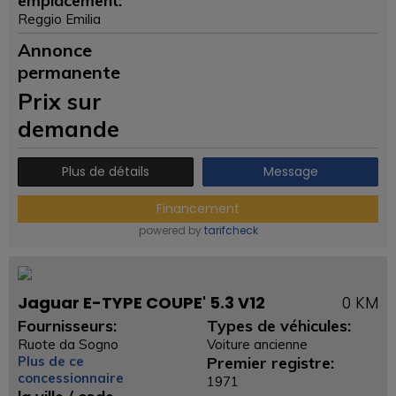
emplacement:
Reggio Emilia
Annonce
permanente
Prix ​​sur
demande
Plus de détails
Message
Financement
powered by
tarifcheck
Jaguar E-TYPE COUPE' 5.3 V12
0 KM
Fournisseurs:
Types de véhicules:
Ruote da Sogno
Voiture ancienne
Plus de ce
Premier registre:
concessionnaire
1971