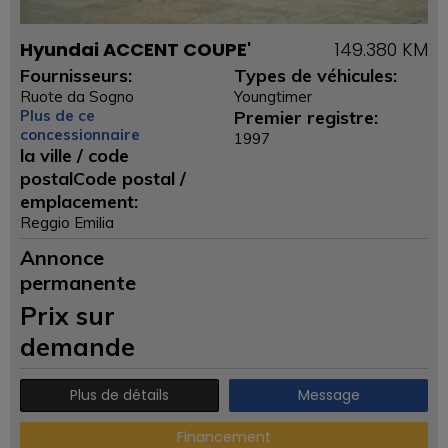
Hyundai ACCENT COUPE'
149.380 KM
Fournisseurs:
Types de véhicules:
Ruote da Sogno
Youngtimer
Plus de ce
Premier registre:
concessionnaire
1997
la ville / code
postalCode postal /
emplacement:
Reggio Emilia
Annonce
permanente
Prix ​​sur
demande
Plus de détails
Message
Financement