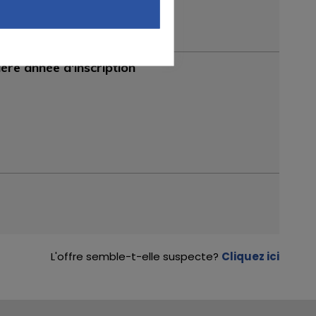
ère année d'inscription
L'offre semble-t-elle suspecte?
Cliquez ici