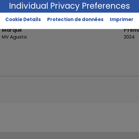
Reggio Emilia
Individual Privacy Preferences
Cookie Details
Protection de données
Imprimer
Marque
Premi
MV Agusta
2024