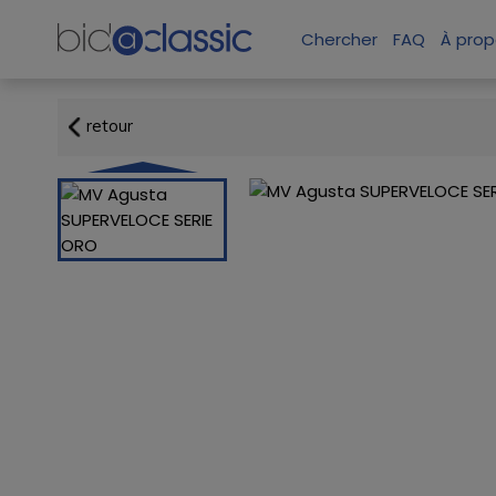
Chercher
FAQ
À prop
retour