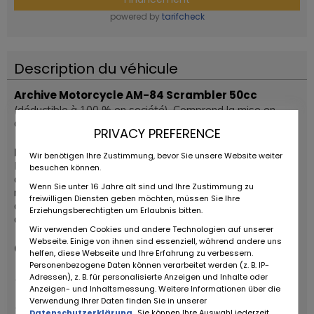
powered by
tarifcheck
Description du véhicule
Archive Motorcycle AM-84 Scrambler 50cc
(déductible à 100 % en société). Comprend la mise en
circulation et la préparation des documents DIV.
PRIVACY PREFERENCE
Informations sur le modèle :
Wir benötigen Ihre Zustimmung, bevor Sie unsere Website weiter
La
Scrambler 50cc AM-84
d’
Archive Motorcycle
allie un
besuchen können.
design rétro à une technologie moderne conforme à la
Wenn Sie unter 16 Jahre alt sind und Ihre Zustimmung zu
norme Euro 5. Idéale pour les jeunes conducteurs à partir
freiwilligen Diensten geben möchten, müssen Sie Ihre
de 16 ans, elle se prête aussi bien à l’usage urbain
Erziehungsberechtigten um Erlaubnis bitten.
quotidien qu’à des escapades tout-terrain légères.
Wir verwenden Cookies und andere Technologien auf unserer
Webseite. Einige von ihnen sind essenziell, während andere uns
Caractéristiques principales :
helfen, diese Webseite und Ihre Erfahrung zu verbessern.
Personenbezogene Daten können verarbeitet werden (z. B. IP-
Adressen), z. B. für personalisierte Anzeigen und Inhalte oder
Moteur :
monocylindre 4 temps refroidi par air, 49cc,
Anzeigen- und Inhaltsmessung. Weitere Informationen über die
injection Motion EFI
Verwendung Ihrer Daten finden Sie in unserer
Puissance :
1,8 kW
Datenschutzerklärung
. Sie können Ihre Auswahl jederzeit