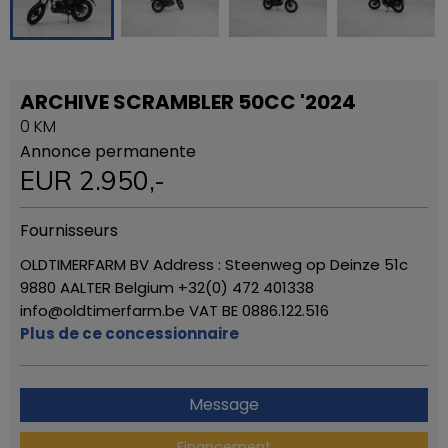
ARCHIVE SCRAMBLER 50CC '2024
0 KM
Annonce permanente
EUR
2.950
,-
Fournisseurs
OLDTIMERFARM BV Address : Steenweg op Deinze 51c
9880 AALTER Belgium +32(0) 472 401338
info@oldtimerfarm.be VAT BE 0886.122.516
Plus de ce concessionnaire
Message
Financement