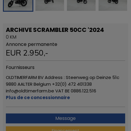
ARCHIVE SCRAMBLER 50CC '2024
0 KM
Annonce permanente
EUR
2.950
,-
Fournisseurs
OLDTIMERFARM BV Address : Steenweg op Deinze 51c
9880 AALTER Belgium +32(0) 472 401338
info@oldtimerfarm.be VAT BE 0886.122.516
Plus de ce concessionnaire
Message
Financement